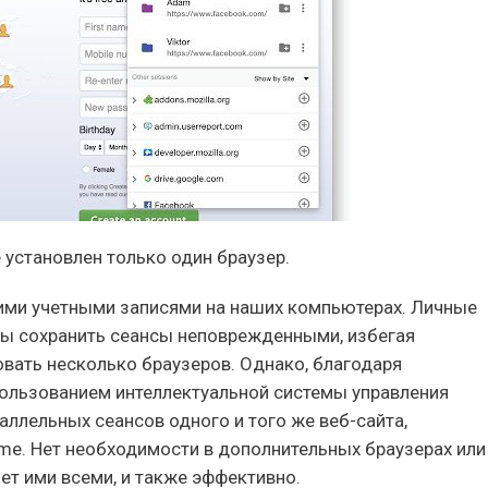
 установлен только один браузер.
кими учетными записями на наших компьютерах. Личные
обы сохранить сеансы неповрежденными, избегая
вать несколько браузеров. Однако, благодаря
спользованием интеллектуальной системы управления
ллельных сеансов одного и того же веб-сайта,
me. Нет необходимости в дополнительных браузерах или
ет ими всеми, и также эффективно.