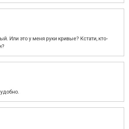
й. Или это у меня руки кривые? Кстати, кто-
и?
 удобно.