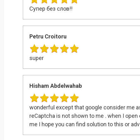
Супер без слов!!
Petru Croitoru
super
Hisham Abdelwahab
wonderful except that google consider me as
reCaptcha is not shown to me . when I open 
me I hope you can find solution to this or adv