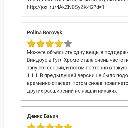
http://joxi.ru/4AkZlvBSyZK4l2?d=1
Polina Borovyk
Можете объяснить одну вещь, в поддержке
Виндоус в Гугл Хроме стала очень часто п
запуске сессий, и потом повторно в таку
1.1.1. В предыдущей версии не было подоб
временно спасает, потом снова появляет
других расширений не нашли никаких
Денис Баьич