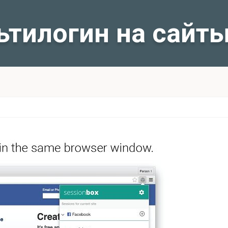
ьтилогин на сайт