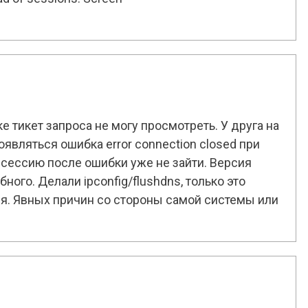
 тикет запроса не могу просмотреть. У друга на
оявляться ошибка error connection closed при
ю сессию после ошибки уже не зайти. Версия
ного. Делали ipconfig/flushdns, только это
ся. Явных причин со стороны самой системы или