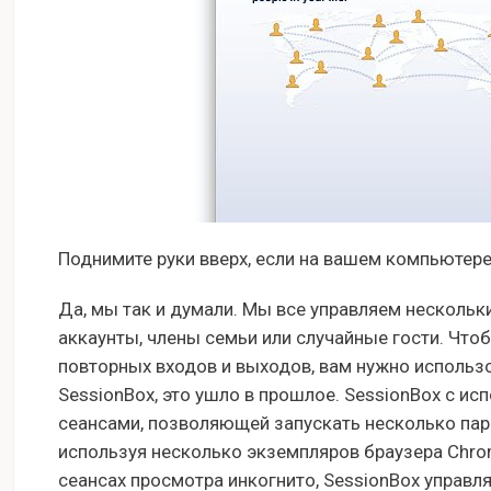
Поднимите руки вверх, если на вашем компьютере
Да, мы так и думали. Мы все управляем несколь
аккаунты, члены семьи или случайные гости. Чт
повторных входов и выходов, вам нужно использо
SessionBox, это ушло в прошлое. SessionBox с и
сеансами, позволяющей запускать несколько пара
используя несколько экземпляров браузера Chro
сеансах просмотра инкогнито, SessionBox управля