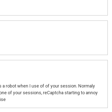
 a robot when I use of of your session. Normaly
one of your sessions, reCaptcha starting to annoy
ise