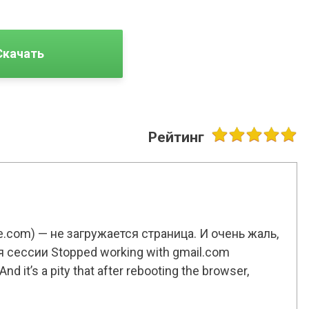
Скачать
Рейтинг
e.com) — не загружается страница. И очень жаль,
 сессии Stopped working with gmail.com
d it’s a pity that after rebooting the browser,