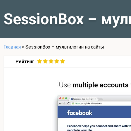
SessionBox – мул
Главная
>
SessionBox – мультилогин на сайты
Рейтинг