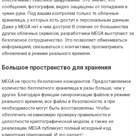
обеспечивает сквозное шифрование. Это значит, что
сообщения, фотографии, видео защищены от попадания в
чужие руки. Под вашим контролем только те облачные
хранилища, у которых есть доступ к персональным данным.
Даже у MEGA нет к ним доступа! В отличие от большинства
других облачных сервисов, разработчики MEGA выступают за
безопасное сотрудничество. Это позволяет обмениваться
информацией, связываться с контактами, просматривать
обновления в режиме реального времени.
Большое пространство для хранения
MEGA не просто безопаснее конкурентов. Предоставляемое
количество бесплатного хранилища в разы больше, чем у
других. Благодаря функции синхронизации файлов в режиме
реального времени, все файлы в безопасности, а при
необходимости могут быть восстановлены. Чтобы
обеспечить независимую проверку правильности и
целостности криптографической модели, а также ее
реализации, MEGA публикует полный исходный код
клиентских приложений. И это радует!