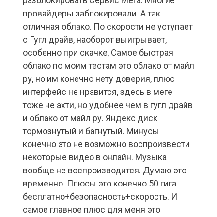
разблокировать Сервис Мега. Многие
провайдеры заблокировали. А так
отличная облако. По скорости не уступает
с Гугл драйв, наоборот выигрывает,
особенно при скачке, Самое быстрая
облако по моим тестам это облако от майл
ру, но им конечно нету доверия, плюс
интерфейс не нравится, здесь в меге
тоже не ахти, но удобнее чем в гугл драйв
и облако от майл ру. Яндекс диск
тормознутый и багнутый. Минусы
конечно это не возможно воспроизвести
некоторые видео в онлайн. Музыка
вообще не воспроизводится. Думаю это
временно. Плюсы это конечно 50 гига
бесплатно+безопасность+скорость. И
самое главное плюс для меня это