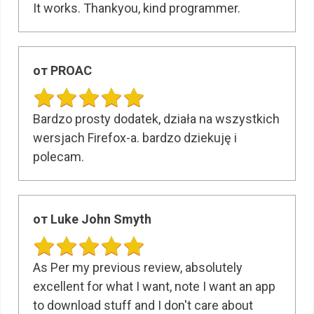
It works. Thankyou, kind programmer.
от PROAC
Bardzo prosty dodatek, działa na wszystkich
wersjach Firefox-a. bardzo dziekuję i
polecam.
от Luke John Smyth
As Per my previous review, absolutely
excellent for what I want, note I want an app
to download stuff and I don't care about