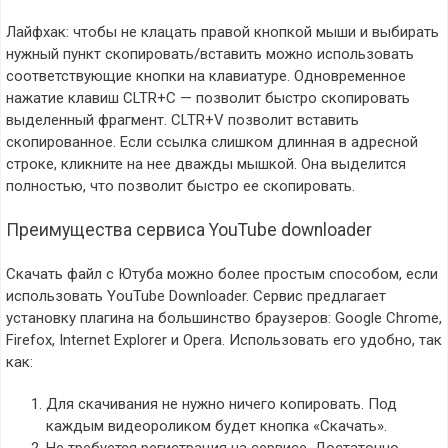
Лайфхак: чтобы не клацать правой кнопкой мыши и выбирать
нужный пункт скопировать/вставить можно использовать
соответствующие кнопки на клавиатуре. Одновременное
нажатие клавиш CLTR+C — позволит быстро скопировать
выделенный фрагмент. CLTR+V позволит вставить
скопированное. Если ссылка слишком длинная в адресной
строке, кликните на нее дважды мышкой. Она выделится
полностью, что позволит быстро ее скопировать.
Преимущества сервиса YouTube downloader
Скачать файл с Ютуба можно более простым способом, если
использовать YouTube Downloader. Сервис предлагает
установку плагина на большинство браузеров: Google Chrome,
Firefox, Internet Explorer и Opera. Использовать его удобно, так
как:
Для скачивания не нужно ничего копировать. Под
каждым видеороликом будет кнопка «Скачать».
Не требуется регистрация на сервисе. Достаточно