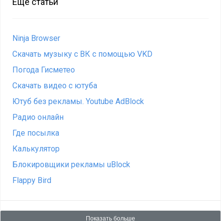
Ещё статьи
Ninja Browser
Скачать музыку с ВК c помощью VKD
Погода Гисметео
Cкачать видео с ютуба
Ютуб без рекламы. Youtube AdBlock
Радио онлайн
Где посылка
Калькулятор
Блокировщики рекламы uBlock
Flappy Bird
Показать больше