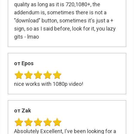
quality as long as it is 720,1080+, the
addendum is, sometimes there is not a
"download" button, sometimes it's just a +
sign, so as I said before, look for it, you lazy
gits - lmao
от Epos
nice works with 1080p video!
от Zak
Absolutely Excellent, I've been looking for a