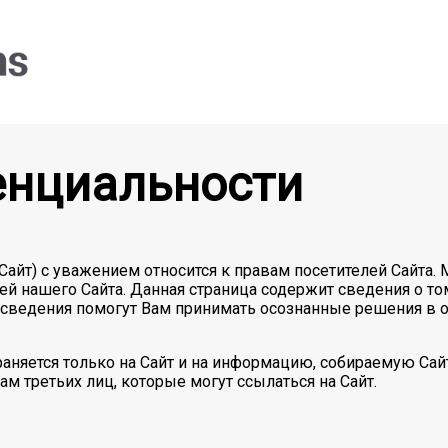
енциальности
е Сайт) с уважением относится к правам посетителей Сайт
й нашего Сайта. Данная страница содержит сведения о т
ти сведения помогут Вам принимать осознанные решения в
няется только на Сайт и на информацию, собираемую Сайто
ам третьих лиц, которые могут ссылаться на Сайт.