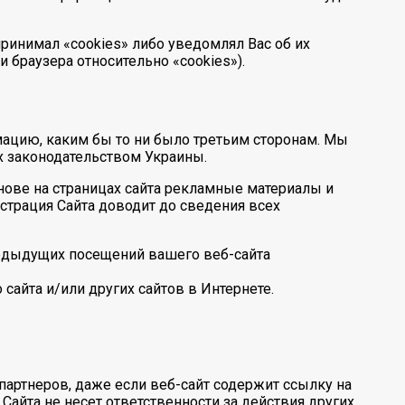
принимал «cookies» либо уведомлял Вас об их
 браузера относительно «cookies»).
мацию, каким бы то ни было третьим сторонам. Мы
 законодательством Украины.
нове на страницах сайта рекламные материалы и
истрация Сайта доводит до сведения всех
предыдущих посещений вашего веб-сайта
сайта и/или других сайтов в Интернете.
партнеров, даже если веб-сайт содержит ссылку на
 Сайта не несет ответственности за действия других