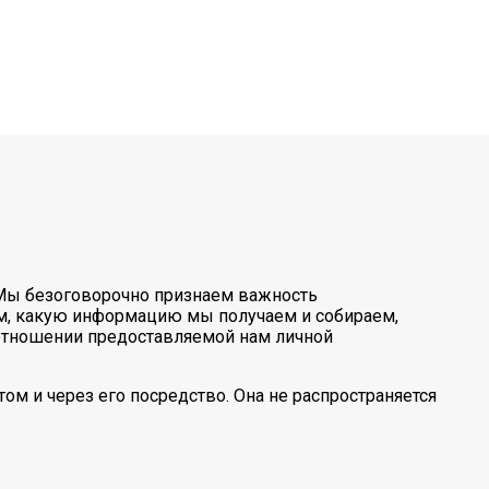
а. Мы безоговорочно признаем важность
ом, какую информацию мы получаем и собираем,
 отношении предоставляемой нам личной
м и через его посредство. Она не распространяется