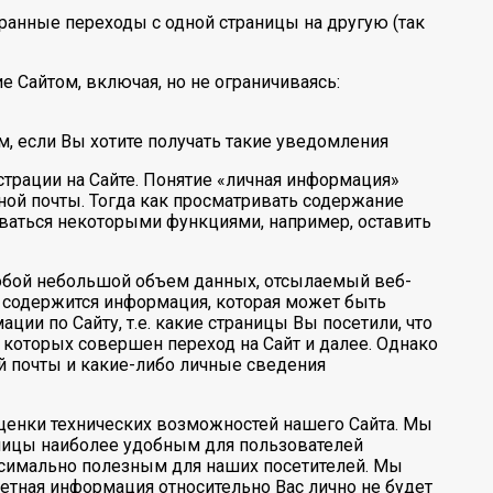
бранные переходы с одной страницы на другую (так
е Сайтом, включая, но не ограничиваясь:
 если Вы хотите получать такие уведомления
трации на Сайте. Понятие «личная информация»
ной почты. Тогда как просматривать содержание
оваться некоторыми функциями, например, оставить
 собой небольшой объем данных, отсылаемый веб-
» содержится информация, которая может быть
ции по Сайту, т.е. какие страницы Вы посетили, что
с которых совершен переход на Сайт и далее. Однако
ой почты и какие-либо личные сведения
оценки технических возможностей нашего Сайта. Мы
аницы наиболее удобным для пользователей
ксимально полезным для наших посетителей. Мы
ретная информация относительно Вас лично не будет