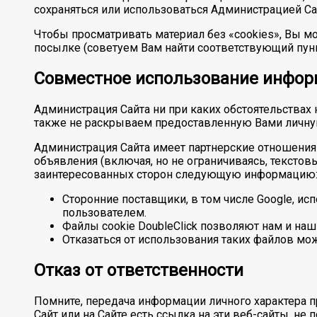
сохраняться или использоваться Администрацией Са
Чтобы просматривать материал без «cookies», Вы мо
посылке (советуем Вам найти соответствующий пунк
Совместное использование инфо
Администрация Сайта ни при каких обстоятельствах
также не раскрываем предоставленную Вами личну
Администрация Сайта имеет партнерские отношения 
объявления (включая, но не ограничиваясь, текстов
заинтересованных сторон следующую информацию
Сторонние поставщики, в том числе Google, и
пользователем.
Файлы cookie DoubleClick позволяют нам и наш
Отказаться от использования таких файлов мо
Отказ от ответственности
Помните, передача информации личного характера п
Сайт или на Сайте есть ссылка на эти веб-сайты, не