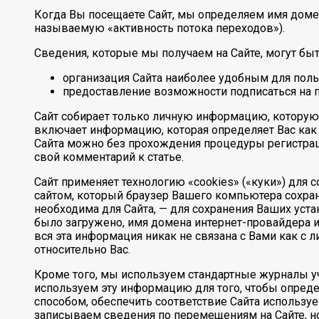
Когда Вы посещаете Сайт, мы определяем имя домен
называемую «активность потока переходов»).
Сведения, которые мы получаем на Сайте, могут быт
организация Сайта наиболее удобным для пол
предоставление возможности подписаться на 
Сайт собирает только личную информацию, которую
включает информацию, которая определяет Вас как 
Сайта можно без прохождения процедуры регистраци
свой комментарий к статье.
Сайт применяет технологию «cookies» («куки») для 
сайтом, который браузер Вашего компьютера сохран
необходима для Сайта, — для сохранения Ваших уста
было загружено, имя домена интернет-провайдера и 
вся эта информация никак не связана с Вами как с
относительно Вас.
Кроме того, мы используем стандартные журналы уч
используем эту информацию для того, чтобы опреде
способом, обеспечить соответствие Сайта использ
записываем сведения по перемещениям на Сайте, но 